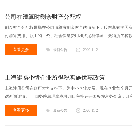
公司在清算时剩余财产分配权
剩余财产分配权是指在公司清算有剩余财产的情况下，股东享有按照
付清算费用、职工的工资、社会保险费用和法定补偿金、缴纳所欠税
查看更多
最新公告
2020-11-2
上海鲲畅小微企业所得税实施优惠政策
上海注册公司在政府大力支持下、为中小企业发展、现在企业每个月开票
话咨询详情。 国务院总理李克强昨日主持召开国务院常务会议，研
查看更多
最新公告
2020-11-2