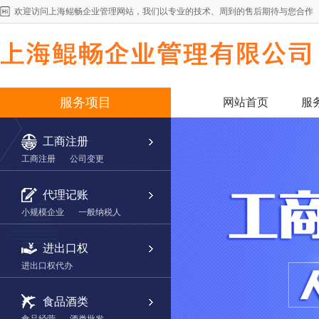
欢迎访问上海鲲畅企业管理网站，我们以专业的技术、周到的售后期待与您合作
服务项目
网站首页
服
工商注册
工商注册
公司变更
代理记账
小规模企业
一般纳税人
进出口权
进出口权代办
食品酒类