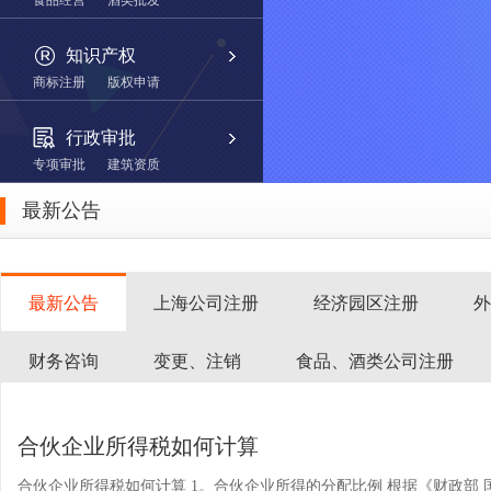
食品经营
酒类批发
知识产权
商标注册
版权申请
行政审批
专项审批
建筑资质
最新公告
最新公告
上海公司注册
经济园区注册
外
财务咨询
变更、注销
食品、酒类公司注册
合伙企业所得税如何计算
合伙企业所得税如何计算 1。合伙企业所得的分配比例 根据《财政部 