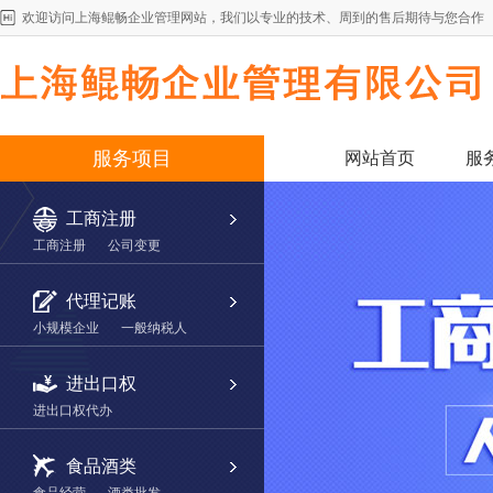
欢迎访问上海鲲畅企业管理网站，我们以专业的技术、周到的售后期待与您合作
服务项目
网站首页
服
工商注册
工商注册
公司变更
代理记账
小规模企业
一般纳税人
进出口权
进出口权代办
食品酒类