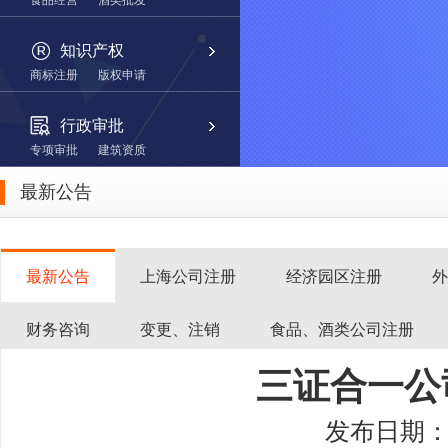
食品经营
酒类批发
知识产权
商标注册
版权申请
行政审批
专项审批
建筑资质
最新公告
最新公告
上海公司注册
经济园区注册
外
财务咨询
变更、注销
食品、酒类公司注册
三证合一公
发布日期：20