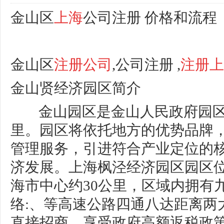
金山区
上海
公司注册
价格和流程
金山区
注册公司
,
公司注册
,
注册上
金山贤经济园区简介
金山园区是金山人民政府园区总
里。园区将依托地方的优势品牌
管理服务，引进符合产业定位的
济发展。上海枫泾经济园区园区
海市中心约30公里，区域内拥有
络:、等高速公路四通八达距离两
直接招商，享受政府高额返税政策